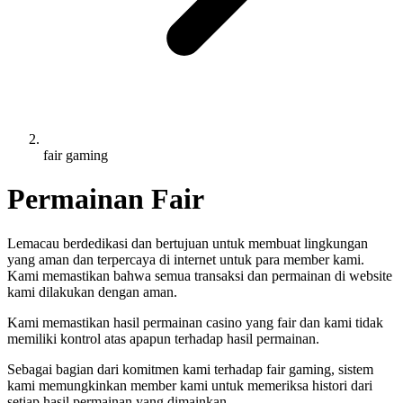
fair gaming
Permainan Fair
Lemacau berdedikasi dan bertujuan untuk membuat lingkungan
yang aman dan terpercaya di internet untuk para member kami.
Kami memastikan bahwa semua transaksi dan permainan di website
kami dilakukan dengan aman.
Kami memastikan hasil permainan casino yang fair dan kami tidak
memiliki kontrol atas apapun terhadap hasil permainan.
Sebagai bagian dari komitmen kami terhadap fair gaming, sistem
kami memungkinkan member kami untuk memeriksa histori dari
setiap hasil permainan yang dimainkan.