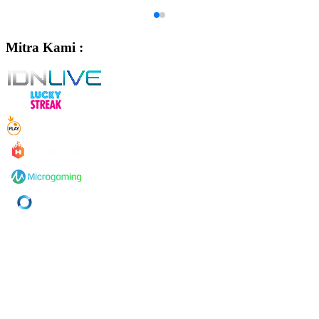
Mitra Kami :